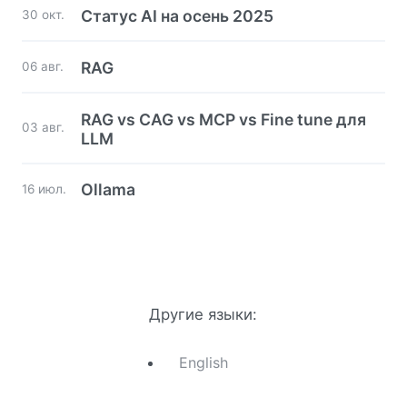
Статус AI на осень 2025
30 окт.
RAG
06 авг.
RAG vs CAG vs MCP vs Fine tune для
03 авг.
LLM
Ollama
16 июл.
Другие языки:
English