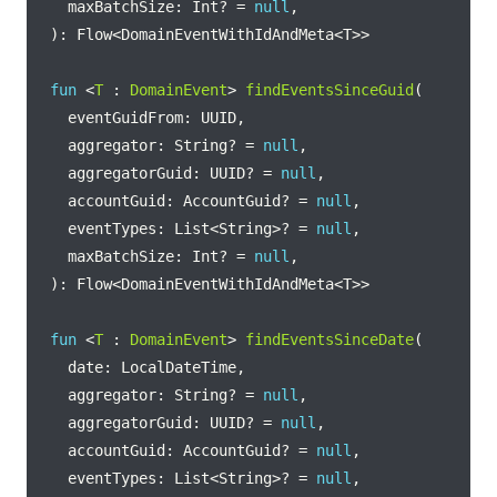
    maxBatchSize: Int? = 
null
fun
 <
T
 : 
DomainEvent
> 
findEventsSinceGuid
    aggregator: String? = 
null
    aggregatorGuid: UUID? = 
null
    accountGuid: AccountGuid? = 
null
    eventTypes: List<String>? = 
null
    maxBatchSize: Int? = 
null
fun
 <
T
 : 
DomainEvent
> 
findEventsSinceDate
    aggregator: String? = 
null
    aggregatorGuid: UUID? = 
null
    accountGuid: AccountGuid? = 
null
    eventTypes: List<String>? = 
null