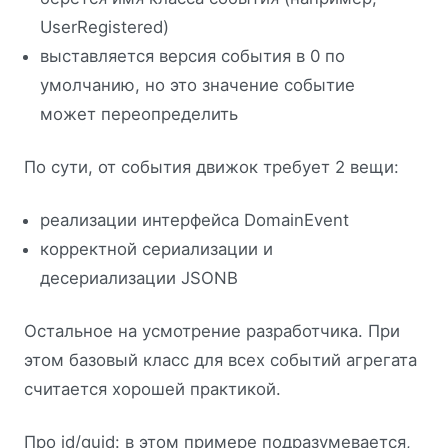
UserRegistered)
выставляется версия события в 0 по
умолчанию, но это значение событие
может переопределить
По сути, от события движок требует 2 вещи:
реализации интерфейса DomainEvent
корректной сериализации и
десериализации JSONB
Остальное на усмотрение разработчика. При
этом базовый класс для всех событий агрегата
считается хорошей практикой.
Про id/guid: в этом примере подразумевается,