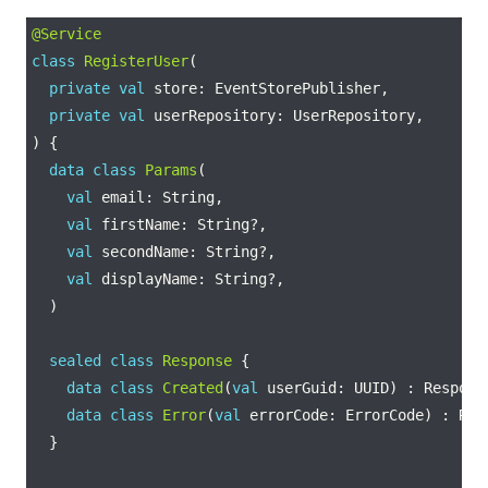
@Service
class
RegisterUser
private
val
private
val
data
class
Params
val
val
val
val
sealed
class
Response
data
class
Created
(
val
data
class
Error
(
val