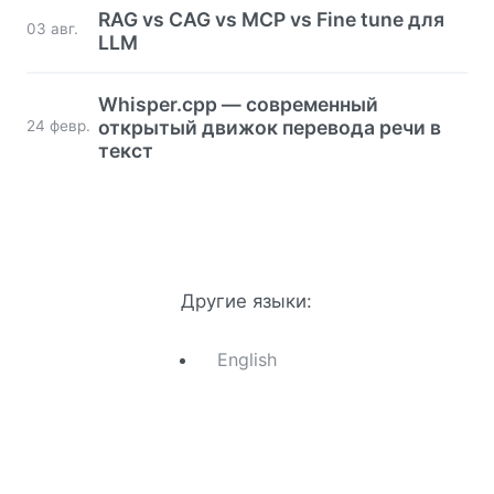
RAG vs CAG vs MCP vs Fine tune для
03 авг.
LLM
Whisper.cpp — современный
открытый движок перевода речи в
24 февр.
текст
Другие языки:
English