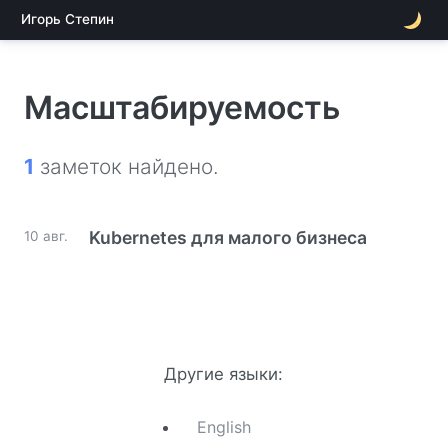
Игорь Степин
Масштабируемость
1
заметок найдено.
Kubernetes для малого бизнеса
10 авг.
Другие языки:
English